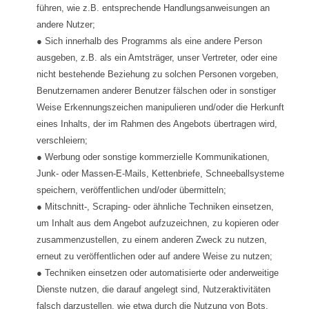
führen, wie z.B. entsprechende Handlungsanweisungen an
andere Nutzer;
● Sich innerhalb des Programms als eine andere Person
ausgeben, z.B. als ein Amtsträger, unser Vertreter, oder eine
nicht bestehende Beziehung zu solchen Personen vorgeben,
Benutzernamen anderer Benutzer fälschen oder in sonstiger
Weise Erkennungszeichen manipulieren und/oder die Herkunft
eines Inhalts, der im Rahmen des Angebots übertragen wird,
verschleiern;
● Werbung oder sonstige kommerzielle Kommunikationen,
Junk- oder Massen-E-Mails, Kettenbriefe, Schneeballsysteme
speichern, veröffentlichen und/oder übermitteln;
● Mitschnitt-, Scraping- oder ähnliche Techniken einsetzen,
um Inhalt aus dem Angebot aufzuzeichnen, zu kopieren oder
zusammenzustellen, zu einem anderen Zweck zu nutzen,
erneut zu veröffentlichen oder auf andere Weise zu nutzen;
● Techniken einsetzen oder automatisierte oder anderweitige
Dienste nutzen, die darauf angelegt sind, Nutzeraktivitäten
falsch darzustellen, wie etwa durch die Nutzung von Bots,