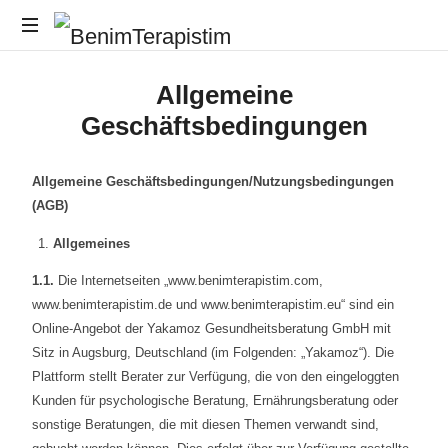
Sağlıklı
Allgemeine
Zihinler,
Mutlu
Geschäftsbedingungen
İnsanlar
Allgemeine Geschäftsbedingungen/Nutzungsbedingungen
(AGB)
Allgemeines
1.1.
Die Internetseiten „www.benimterapistim.com,
www.benimterapistim.de und www.benimterapistim.eu“ sind ein
Online-Angebot der Yakamoz Gesundheitsberatung GmbH mit
Sitz in Augsburg, Deutschland (im Folgenden: „Yakamoz“). Die
Plattform stellt Berater zur Verfügung, die von den eingeloggten
Kunden für psychologische Beratung, Ernährungsberatung oder
sonstige Beratungen, die mit diesen Themen verwandt sind,