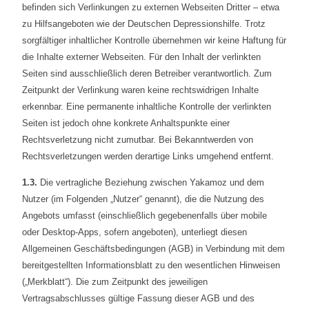
befinden sich Verlinkungen zu externen Webseiten Dritter – etwa
zu Hilfsangeboten wie der Deutschen Depressionshilfe. Trotz
sorgfältiger inhaltlicher Kontrolle übernehmen wir keine Haftung für
die Inhalte externer Webseiten. Für den Inhalt der verlinkten
Seiten sind ausschließlich deren Betreiber verantwortlich. Zum
Zeitpunkt der Verlinkung waren keine rechtswidrigen Inhalte
erkennbar. Eine permanente inhaltliche Kontrolle der verlinkten
Seiten ist jedoch ohne konkrete Anhaltspunkte einer
Rechtsverletzung nicht zumutbar. Bei Bekanntwerden von
Rechtsverletzungen werden derartige Links umgehend entfernt.
1.3.
Die vertragliche Beziehung zwischen Yakamoz und dem
Nutzer (im Folgenden „Nutzer“ genannt), die die Nutzung des
Angebots umfasst (einschließlich gegebenenfalls über mobile
oder Desktop-Apps, sofern angeboten), unterliegt diesen
Allgemeinen Geschäftsbedingungen (AGB) in Verbindung mit dem
bereitgestellten Informationsblatt zu den wesentlichen Hinweisen
(„Merkblatt“). Die zum Zeitpunkt des jeweiligen
Vertragsabschlusses gültige Fassung dieser AGB und des