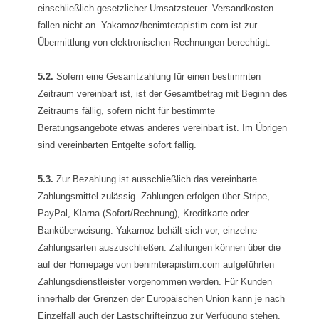
einschließlich gesetzlicher Umsatzsteuer. Versandkosten
fallen nicht an. Yakamoz/benimterapistim.com ist zur
Übermittlung von elektronischen Rechnungen berechtigt.
5.2.
Sofern eine Gesamtzahlung für einen bestimmten
Zeitraum vereinbart ist, ist der Gesamtbetrag mit Beginn des
Zeitraums fällig, sofern nicht für bestimmte
Beratungsangebote etwas anderes vereinbart ist. Im Übrigen
sind vereinbarten Entgelte sofort fällig.
5.3.
Zur Bezahlung ist ausschließlich das vereinbarte
Zahlungsmittel zulässig. Zahlungen erfolgen über Stripe,
PayPal, Klarna (Sofort/Rechnung), Kreditkarte oder
Banküberweisung. Yakamoz behält sich vor, einzelne
Zahlungsarten auszuschließen. Zahlungen können über die
auf der Homepage von benimterapistim.com aufgeführten
Zahlungsdienstleister vorgenommen werden. Für Kunden
innerhalb der Grenzen der Europäischen Union kann je nach
Einzelfall auch der Lastschrifteinzug zur Verfügung stehen.