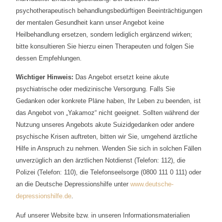
psychotherapeutisch behandlungsbedürftigen Beeinträchtigungen
der mentalen Gesundheit kann unser Angebot keine
Heilbehandlung ersetzen, sondern lediglich ergänzend wirken;
bitte konsultieren Sie hierzu einen Therapeuten und folgen Sie
dessen Empfehlungen.
Wichtiger Hinweis:
Das Angebot ersetzt keine akute
psychiatrische oder medizinische Versorgung. Falls Sie
Gedanken oder konkrete Pläne haben, Ihr Leben zu beenden, ist
das Angebot von „Yakamoz“ nicht geeignet. Sollten während der
Nutzung unseres Angebots akute Suizidgedanken oder andere
psychische Krisen auftreten, bitten wir Sie, umgehend ärztliche
Hilfe in Anspruch zu nehmen. Wenden Sie sich in solchen Fällen
unverzüglich an den ärztlichen Notdienst (Telefon: 112), die
Polizei (Telefon: 110), die Telefonseelsorge (0800 111 0 111) oder
an die Deutsche Depressionshilfe unter
www.deutsche-
depressionshilfe.de
.
Auf unserer Website bzw. in unseren Informationsmaterialien