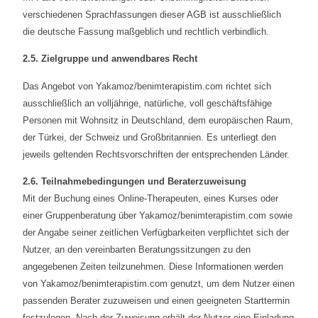
verschiedenen Sprachfassungen dieser AGB ist ausschließlich
die deutsche Fassung maßgeblich und rechtlich verbindlich.
2.5. Zielgruppe und anwendbares Recht
Das Angebot von Yakamoz/benimterapistim.com richtet sich
ausschließlich an volljährige, natürliche, voll geschäftsfähige
Personen mit Wohnsitz in Deutschland, dem europäischen Raum,
der Türkei, der Schweiz und Großbritannien. Es unterliegt den
jeweils geltenden Rechtsvorschriften der entsprechenden Länder.
2.6. Teilnahmebedingungen und Beraterzuweisung
Mit der Buchung eines Online-Therapeuten, eines Kurses oder
einer Gruppenberatung über Yakamoz/benimterapistim.com sowie
der Angabe seiner zeitlichen Verfügbarkeiten verpflichtet sich der
Nutzer, an den vereinbarten Beratungssitzungen zu den
angegebenen Zeiten teilzunehmen. Diese Informationen werden
von Yakamoz/benimterapistim.com genutzt, um dem Nutzer einen
passenden Berater zuzuweisen und einen geeigneten Starttermin
festzulegen. Nach der Zuweisung erhält der Nutzer eine Einladung