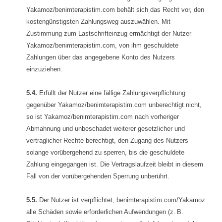
Yakamoz/benimterapistim.com behält sich das Recht vor, den
kostengünstigsten Zahlungsweg auszuwählen. Mit
Zustimmung zum Lastschrifteinzug ermächtigt der Nutzer
Yakamoz/benimterapistim.com, von ihm geschuldete
Zahlungen über das angegebene Konto des Nutzers
einzuziehen.
5.4.
Erfüllt der Nutzer eine fällige Zahlungsverpflichtung
gegenüber Yakamoz/benimterapistim.com unberechtigt nicht,
so ist Yakamoz/benimterapistim.com nach vorheriger
Abmahnung und unbeschadet weiterer gesetzlicher und
vertraglicher Rechte berechtigt, den Zugang des Nutzers
solange vorübergehend zu sperren, bis die geschuldete
Zahlung eingegangen ist. Die Vertragslaufzeit bleibt in diesem
Fall von der vorübergehenden Sperrung unberührt.
5.5.
Der Nutzer ist verpflichtet, benimterapistim.com/Yakamoz
alle Schäden sowie erforderlichen Aufwendungen (z. B.