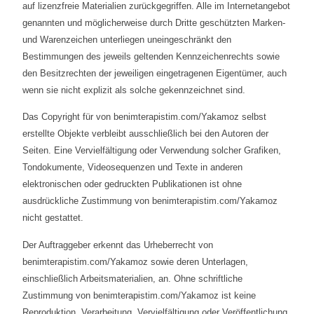
auf lizenzfreie Materialien zurückgegriffen. Alle im Internetangebot
genannten und möglicherweise durch Dritte geschützten Marken-
und Warenzeichen unterliegen uneingeschränkt den
Bestimmungen des jeweils geltenden Kennzeichenrechts sowie
den Besitzrechten der jeweiligen eingetragenen Eigentümer, auch
wenn sie nicht explizit als solche gekennzeichnet sind.
Das Copyright für von benimterapistim.com/Yakamoz selbst
erstellte Objekte verbleibt ausschließlich bei den Autoren der
Seiten. Eine Vervielfältigung oder Verwendung solcher Grafiken,
Tondokumente, Videosequenzen und Texte in anderen
elektronischen oder gedruckten Publikationen ist ohne
ausdrückliche Zustimmung von benimterapistim.com/Yakamoz
nicht gestattet.
Der Auftraggeber erkennt das Urheberrecht von
benimterapistim.com/Yakamoz sowie deren Unterlagen,
einschließlich Arbeitsmaterialien, an. Ohne schriftliche
Zustimmung von benimterapistim.com/Yakamoz ist keine
Reproduktion, Verarbeitung, Vervielfältigung oder Veröffentlichung,