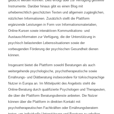
gebucht werden können. Dies erfolgt über zur Verfügung gestellte
Instrumente. Darüber hinaus gibt es einen Blog mit
urheberrechtlich geschützten Texten und allgemein zugänglichen,
nützlichen Informationen. Zusätzlich stellt die Plattform
ergänzende Leistungen in Form von Informationsmaterialien,
Online-Kursen sowie interaktiven Kommunikations- und
Austauschformaten zur Verfügung, die der Unterstützung in
psychisch belastenden Lebenssituationen sowie der
vorbeugenden Förderung der psychischen Gesundheit dienen
können.
Insgesamt bietet die Plattform sowohl Beratungen als auch
weitergehende psychologische, psychotherapeutische sowie
Ernährungs- und Diätberatung insbesondere für türkischsprachige
Nutzer in Europa an. Im Mittelpunkt des Angebots steht die
Online-Beratung durch qualifizierte Psychologen und Therapeuten,
die über die Plattform Beratungsdienste anbieten. Die Nutzer
können über die Plattform in direkten Kontakt mit
psychotherapeutischen Fachkräften oder Ernährungsberatern
treten, um individuelle Unterstützung und Beratung zu erhalten.