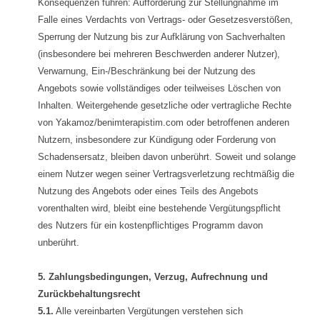
Konsequenzen führen: Aufforderung zur Stellungnahme im
Falle eines Verdachts von Vertrags- oder Gesetzesverstößen,
Sperrung der Nutzung bis zur Aufklärung von Sachverhalten
(insbesondere bei mehreren Beschwerden anderer Nutzer),
Verwarnung, Ein-/Beschränkung bei der Nutzung des
Angebots sowie vollständiges oder teilweises Löschen von
Inhalten. Weitergehende gesetzliche oder vertragliche Rechte
von Yakamoz/benimterapistim.com oder betroffenen anderen
Nutzern, insbesondere zur Kündigung oder Forderung von
Schadensersatz, bleiben davon unberührt. Soweit und solange
einem Nutzer wegen seiner Vertragsverletzung rechtmäßig die
Nutzung des Angebots oder eines Teils des Angebots
vorenthalten wird, bleibt eine bestehende Vergütungspflicht
des Nutzers für ein kostenpflichtiges Programm davon
unberührt.
5. Zahlungsbedingungen, Verzug, Aufrechnung und
Zurückbehaltungsrecht
5.1.
Alle vereinbarten Vergütungen verstehen sich