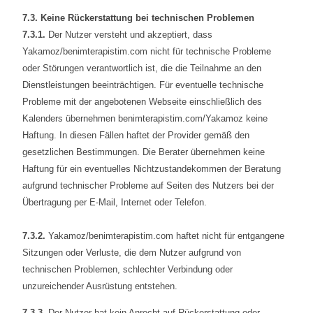
7.3. Keine Rückerstattung bei technischen Problemen
7.3.1.
Der Nutzer versteht und akzeptiert, dass
Yakamoz/benimterapistim.com nicht für technische Probleme
oder Störungen verantwortlich ist, die die Teilnahme an den
Dienstleistungen beeinträchtigen. Für eventuelle technische
Probleme mit der angebotenen Webseite einschließlich des
Kalenders übernehmen benimterapistim.com/Yakamoz keine
Haftung. In diesen Fällen haftet der Provider gemäß den
gesetzlichen Bestimmungen. Die Berater übernehmen keine
Haftung für ein eventuelles Nichtzustandekommen der Beratung
aufgrund technischer Probleme auf Seiten des Nutzers bei der
Übertragung per E-Mail, Internet oder Telefon.
7.3.2.
Yakamoz/benimterapistim.com haftet nicht für entgangene
Sitzungen oder Verluste, die dem Nutzer aufgrund von
technischen Problemen, schlechter Verbindung oder
unzureichender Ausrüstung entstehen.
7.3.3.
Der Nutzer hat kein Anrecht auf Rückerstattung oder