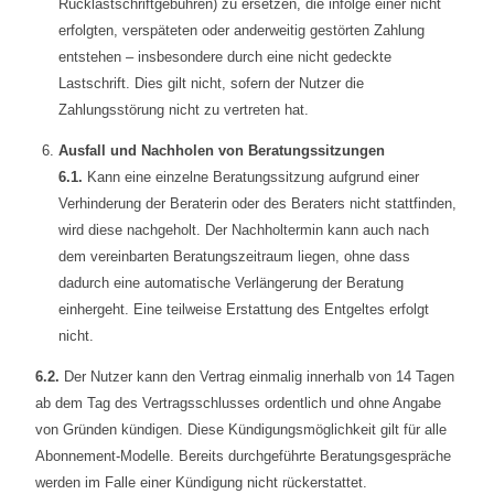
Rücklastschriftgebühren) zu ersetzen, die infolge einer nicht
erfolgten, verspäteten oder anderweitig gestörten Zahlung
entstehen – insbesondere durch eine nicht gedeckte
Lastschrift. Dies gilt nicht, sofern der Nutzer die
Zahlungsstörung nicht zu vertreten hat.
Ausfall und Nachholen von Beratungssitzungen
6.1.
Kann eine einzelne Beratungssitzung aufgrund einer
Verhinderung der Beraterin oder des Beraters nicht stattfinden,
wird diese nachgeholt. Der Nachholtermin kann auch nach
dem vereinbarten Beratungszeitraum liegen, ohne dass
dadurch eine automatische Verlängerung der Beratung
einhergeht. Eine teilweise Erstattung des Entgeltes erfolgt
nicht.
6.2.
Der Nutzer kann den Vertrag einmalig innerhalb von 14 Tagen
ab dem Tag des Vertragsschlusses ordentlich und ohne Angabe
von Gründen kündigen. Diese Kündigungsmöglichkeit gilt für alle
Abonnement-Modelle. Bereits durchgeführte Beratungsgespräche
werden im Falle einer Kündigung nicht rückerstattet.