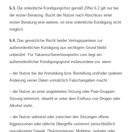
6.3.
Die ordentliche Kündigungsfrist gemäß Ziffer 6.2 gilt nur bei
der ersten Beratung. Bucht der Nutzer nach Abschluss einer
ersten Beratung eine weitere, ist eine ordentliche Kündigung nicht
möglich.
6.4.
Das gesetzliche Recht beider Vertragsparteien zur
außerordentlichen Kündigung aus wichtigem Grund bleibt
unberührt. Für Yakamoz/benimterapistim.com liegt ein
außerordentlicher Kündigungsgrund insbesondere vor, wenn:
– der Nutzer bei der Anmeldung bzw. Bestellung und/oder späterer
Änderung seiner Daten vorsätzlich Falschangaben macht;
– der Nutzer an einer angeleiteten Sitzung oder Peer-Gruppen-
Sitzung teilnimmt, obwohl er unter dem Einfluss von Drogen oder
Alkohol steht;
– der Nutzer während oder zwischen den Sitzungen offene
Aggressionen oder tätliche Übergriffe vornimmt (einschließlich
sexualisierter Gewalt, Diskriminierung, Mobbing, verbaler oder