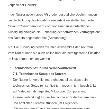
körperlicher Gewalt);
– der Nutzer gegen diese AGB oder gesetzliche Bestimmungen
bei der Nutzung des Angebots wiederholt verstoßen hat, sofern
Yakamoz/benimterapistim.com vor einer außerordentlichen
Kündigung erfolglos die Einhaltung der betroffenen Vertragspflicht
des Nutzers angemahnt hat (Abmahnung).
6.5.
Die Kündigung bedarf zu ihrer Wirksamkeit der Textform.
Vom Nutzer kann sie auch online über die bereitgestellte Funktion
im Nutzerkonto erklärt werden.
Technisches Setup und Verantwortlichkeit
7.1. Technisches Setup des Nutzers
Der Nutzer ist verpflichtet, sicherzustellen, dass sein
technisches Setup (einschließlich, jedoch nicht beschränkt
auf Videoaufnahmegeräte, Mikrofone, Computer und
Internetverbindung) für die Teilnahme an Videokonferenzen
und ähnlichen Dienstleistungen (im Folgenden
“Dienstleistungen”) von Yakamoz/benimterapistim.com