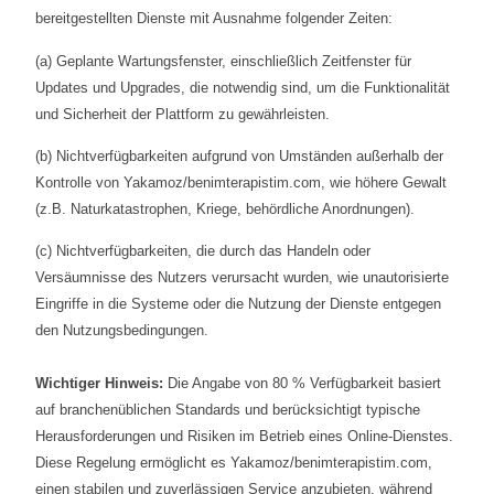
bereitgestellten Dienste mit Ausnahme folgender Zeiten:
(a) Geplante Wartungsfenster, einschließlich Zeitfenster für
Updates und Upgrades, die notwendig sind, um die Funktionalität
und Sicherheit der Plattform zu gewährleisten.
(b) Nichtverfügbarkeiten aufgrund von Umständen außerhalb der
Kontrolle von Yakamoz/benimterapistim.com, wie höhere Gewalt
(z.B. Naturkatastrophen, Kriege, behördliche Anordnungen).
(c) Nichtverfügbarkeiten, die durch das Handeln oder
Versäumnisse des Nutzers verursacht wurden, wie unautorisierte
Eingriffe in die Systeme oder die Nutzung der Dienste entgegen
den Nutzungsbedingungen.
Wichtiger Hinweis:
Die Angabe von 80 % Verfügbarkeit basiert
auf branchenüblichen Standards und berücksichtigt typische
Herausforderungen und Risiken im Betrieb eines Online-Dienstes.
Diese Regelung ermöglicht es Yakamoz/benimterapistim.com,
einen stabilen und zuverlässigen Service anzubieten, während