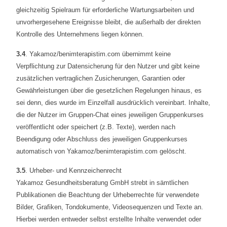
gleichzeitig Spielraum für erforderliche Wartungsarbeiten und
unvorhergesehene Ereignisse bleibt, die außerhalb der direkten
Kontrolle des Unternehmens liegen können.
3.4
. Yakamoz/benimterapistim.com übernimmt keine
Verpflichtung zur Datensicherung für den Nutzer und gibt keine
zusätzlichen vertraglichen Zusicherungen, Garantien oder
Gewährleistungen über die gesetzlichen Regelungen hinaus, es
sei denn, dies wurde im Einzelfall ausdrücklich vereinbart. Inhalte,
die der Nutzer im Gruppen-Chat eines jeweiligen Gruppenkurses
veröffentlicht oder speichert (z.B. Texte), werden nach
Beendigung oder Abschluss des jeweiligen Gruppenkurses
automatisch von Yakamoz/benimterapistim.com gelöscht.
3.5
. Urheber- und Kennzeichenrecht
Yakamoz Gesundheitsberatung GmbH strebt in sämtlichen
Publikationen die Beachtung der Urheberrechte für verwendete
Bilder, Grafiken, Tondokumente, Videosequenzen und Texte an.
Hierbei werden entweder selbst erstellte Inhalte verwendet oder