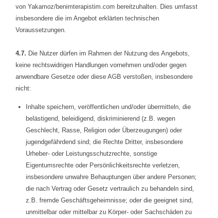
von Yakamoz/benimterapistim.com bereitzuhalten. Dies umfasst
insbesondere die im Angebot erklärten technischen
Voraussetzungen.
4.7.
Die Nutzer dürfen im Rahmen der Nutzung des Angebots,
keine rechtswidrigen Handlungen vornehmen und/oder gegen
anwendbare Gesetze oder diese AGB verstoßen, insbesondere
nicht:
Inhalte speichern, veröffentlichen und/oder übermitteln, die
belästigend, beleidigend, diskriminierend (z.B. wegen
Geschlecht, Rasse, Religion oder Überzeugungen) oder
jugendgefährdend sind; die Rechte Dritter, insbesondere
Urheber- oder Leistungsschutzrechte, sonstige
Eigentumsrechte oder Persönlichkeitsrechte verletzen,
insbesondere unwahre Behauptungen über andere Personen;
die nach Vertrag oder Gesetz vertraulich zu behandeln sind,
z.B. fremde Geschäftsgeheimnisse; oder die geeignet sind,
unmittelbar oder mittelbar zu Körper- oder Sachschäden zu