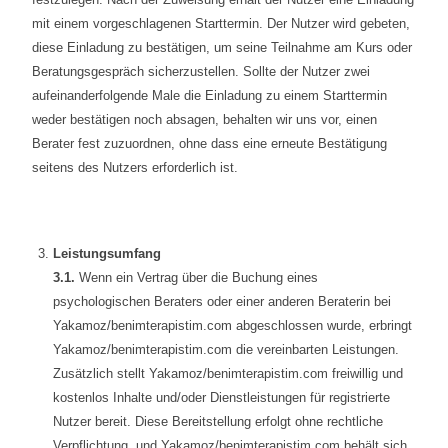
mit einem vorgeschlagenen Starttermin. Der Nutzer wird gebeten,
diese Einladung zu bestätigen, um seine Teilnahme am Kurs oder
Beratungsgespräch sicherzustellen. Sollte der Nutzer zwei
aufeinanderfolgende Male die Einladung zu einem Starttermin
weder bestätigen noch absagen, behalten wir uns vor, einen
Berater fest zuzuordnen, ohne dass eine erneute Bestätigung
seitens des Nutzers erforderlich ist.
Leistungsumfang
3.1.
Wenn ein Vertrag über die Buchung eines
psychologischen Beraters oder einer anderen Beraterin bei
Yakamoz/benimterapistim.com abgeschlossen wurde, erbringt
Yakamoz/benimterapistim.com die vereinbarten Leistungen.
Zusätzlich stellt Yakamoz/benimterapistim.com freiwillig und
kostenlos Inhalte und/oder Dienstleistungen für registrierte
Nutzer bereit. Diese Bereitstellung erfolgt ohne rechtliche
Verpflichtung, und Yakamoz/benimterapistim.com behält sich