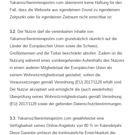
Yakamoz/benimterapistim.com übernimmt keine Haftung für den
Fall, dass die Webseite aus irgendeinem Grund zu irgendeinem
Zeitpunkt oder für irgendeinen Zeitraum nicht erreichbar ist.
3.2
. Der Nutzer darf die vereinbarten Inhalte von
Yakamoz/benimterapistim.com grundsätzlich räumlich auf die
Länder der Europäischen Union sowie die Schweiz,
Großbritannien und die Türkei beschränkt abrufen. Zudem ist die
Nutzung während eines vorübergehenden Aufenthalts des Nutzers
in einem anderen Mitgliedstaat der Europäischen Union als
seinem Wohnsitzmitgliedsstaat gestattet, sofern die
Voraussetzungen gemäß Verordnung (EU) 2017/1128 erfüllt sind.
Der Nutzer akzeptiert und ermöglicht die (auch wiederholte)
Überprüfung seines Wohnsitzmitgliedsstaats gemäß Verordnung
(EU) 2017/1128 sowie der geltenden Datenschutzbestimmungen.
3.3
. Yakamoz/benimterapistim.com gewährleistet eine
Verfügbarkeit seines Online-Angebots von 80 % im Kalenderjahr.
Diese Garantie umfasst die kontinuierliche Erreichbarkeit der