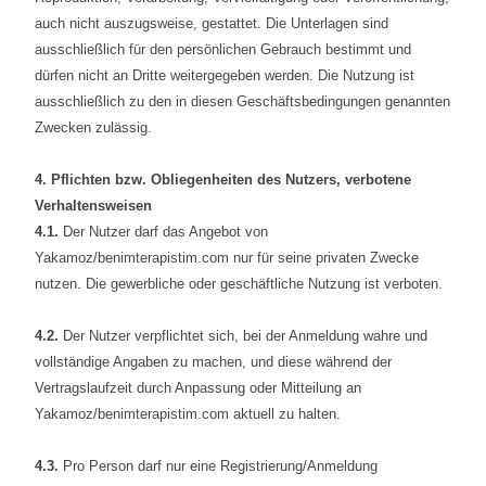
auch nicht auszugsweise, gestattet. Die Unterlagen sind
ausschließlich für den persönlichen Gebrauch bestimmt und
dürfen nicht an Dritte weitergegeben werden. Die Nutzung ist
ausschließlich zu den in diesen Geschäftsbedingungen genannten
Zwecken zulässig.
4. Pflichten bzw. Obliegenheiten des Nutzers, verbotene
Verhaltensweisen
4.1.
Der Nutzer darf das Angebot von
Yakamoz/benimterapistim.com nur für seine privaten Zwecke
nutzen. Die gewerbliche oder geschäftliche Nutzung ist verboten.
4.2.
Der Nutzer verpflichtet sich, bei der Anmeldung wahre und
vollständige Angaben zu machen, und diese während der
Vertragslaufzeit durch Anpassung oder Mitteilung an
Yakamoz/benimterapistim.com aktuell zu halten.
4.3.
Pro Person darf nur eine Registrierung/Anmeldung