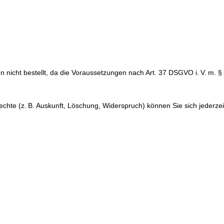
nicht bestellt, da die Voraussetzungen nach Art. 37 DSGVO i. V. m. §
hte (z. B. Auskunft, Löschung, Widerspruch) können Sie sich jederzei