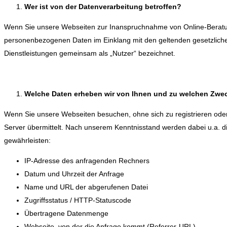
Wer ist von der Datenverarbeitung betroffen?
Wenn Sie unsere Webseiten zur Inanspruchnahme von Online-Beratung
personenbezogenen Daten im Einklang mit den geltenden gesetzlich
Dienstleistungen gemeinsam als „Nutzer“ bezeichnet.
Welche Daten erheben wir von Ihnen und zu welchen Zwec
Wenn Sie unsere Webseiten besuchen, ohne sich zu registrieren oder
Server übermittelt. Nach unserem Kenntnisstand werden dabei u.a. die
gewährleisten:
IP-Adresse des anfragenden Rechners
Datum und Uhrzeit der Anfrage
Name und URL der abgerufenen Datei
Zugriffsstatus / HTTP-Statuscode
Übertragene Datenmenge
Webseite, von der die Anfrage kommt (Referrer-URL)