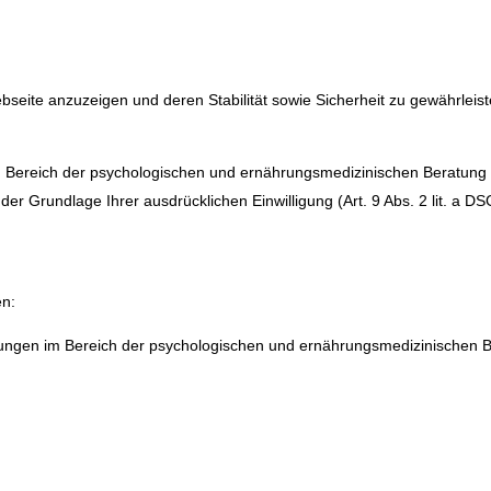
seite anzuzeigen und deren Stabilität sowie Sicherheit zu gewährleist
im Bereich der psychologischen und ernährungsmedizinischen Beratung
er Grundlage Ihrer ausdrücklichen Einwilligung (Art. 9 Abs. 2 lit. a DS
en:
stungen im Bereich der psychologischen und ernährungsmedizinischen