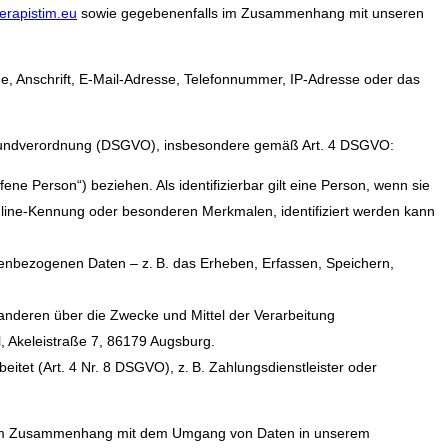
rapistim.eu
sowie gegebenenfalls im Zusammenhang mit unseren
ame, Anschrift, E-Mail-Adresse, Telefonnummer, IP-Adresse oder das
tz-Grundverordnung (DSGVO), insbesondere gemäß Art. 4 DSGVO:
offene Person“) beziehen. Als identifizierbar gilt eine Person, wenn sie
line-Kennung oder besonderen Merkmalen, identifiziert werden kann
enbezogenen Daten – z. B. das Erheben, Erfassen, Speichern,
t anderen über die Zwecke und Mittel der Verarbeitung
H
, Akeleistraße 7, 86179 Augsburg.
eitet (Art. 4 Nr. 8 DSGVO), z. B. Zahlungsdienstleister oder
ge im Zusammenhang mit dem Umgang von Daten in unserem