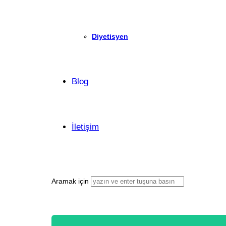
Diyetisyen
Blog
İletişim
Aramak için