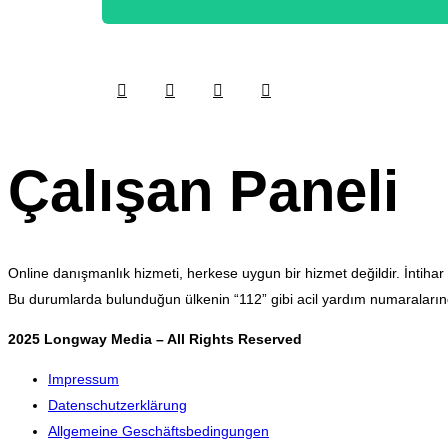
Çalışan Paneli
Online danışmanlık hizmeti, herkese uygun bir hizmet değildir. İntih
Bu durumlarda bulunduğun ülkenin “112” gibi acil yardım numaralarınd
2025 Longway Media – All Rights Reserved
Impressum
Datenschutzerklärung
Allgemeine Geschäftsbedingungen