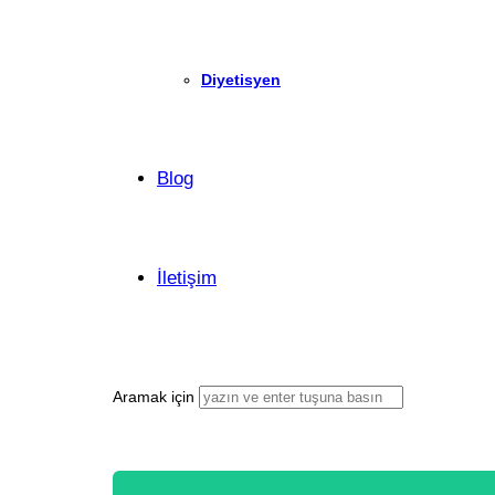
Diyetisyen
Blog
İletişim
Aramak için