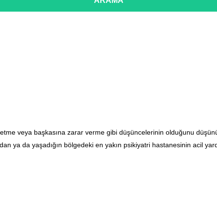
ar etme veya başkasına zarar verme gibi düşüncelerinin olduğunu düşünü
an ya da yaşadığın bölgedeki en yakın psikiyatri hastanesinin acil ya