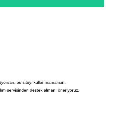
yorsan, bu siteyi kullanmamalısın.
rdım servisinden destek almanı öneriyoruz.